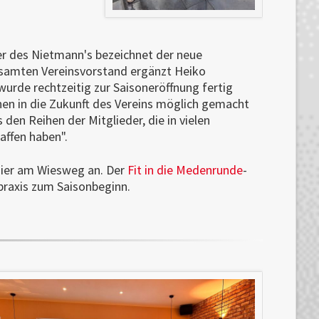
er des Nietmann's bezeichnet der neue
esamten Vereinsvorstand ergänzt Heiko
wurde rechtzeitig zur Saisoneröffnung fertig
ionen in die Zukunft des Vereins möglich gemacht
 den Reihen der Mitglieder, die in vielen
affen haben".
nier am Wiesweg an. Der
Fit in die Medenrunde
-
lpraxis zum Saisonbeginn.