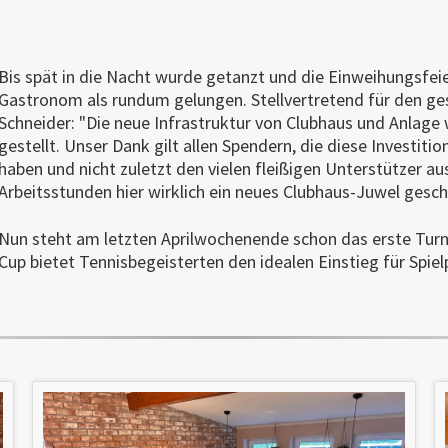
Bis spät in die Nacht wurde getanzt und die Einweihungsfei
Gastronom als rundum gelungen. Stellvertretend für den g
Schneider: "Die neue Infrastruktur von Clubhaus und Anlage 
gestellt. Unser Dank gilt allen Spendern, die diese Investit
haben und nicht zuletzt den vielen fleißigen Unterstützer aus
Arbeitsstunden hier wirklich ein neues Clubhaus-Juwel gesch
Nun steht am letzten Aprilwochenende schon das erste Tur
Cup bietet Tennisbegeisterten den idealen Einstieg für Spie