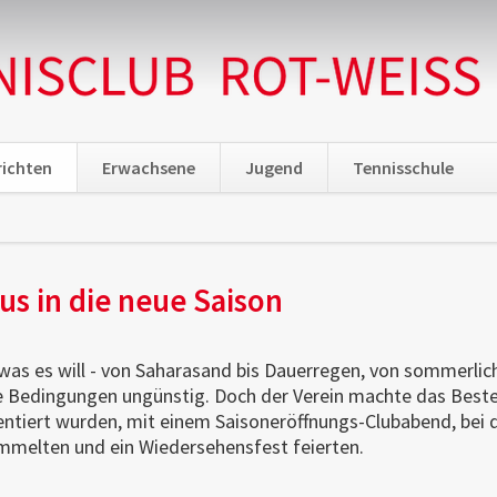
ichten
Erwachsene
Jugend
Tennisschule
n
us in die neue Saison
 was es will - von Saharasand bis Dauerregen, von sommerlic
ie Bedingungen ungünstig. Doch der Verein machte das Beste 
ntiert wurden, mit einem Saisoneröffnungs-Clubabend, bei de
ammelten und ein Wiedersehensfest feierten.