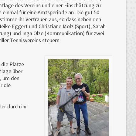
amtlage des Vereins und einer Einschätzung zu
einmal für eine Amtsperiode an. Die gut 50
timme ihr Vertrauen aus, so dass neben den
Heike Eggert und Christiane Molz (Sport), Sarah
ührung) und Inga Olze (Kommunikation) für zwei
iller Tennisvereins steuern.
 die Plätze
anlage über
t, um den
r die
er durch ihr