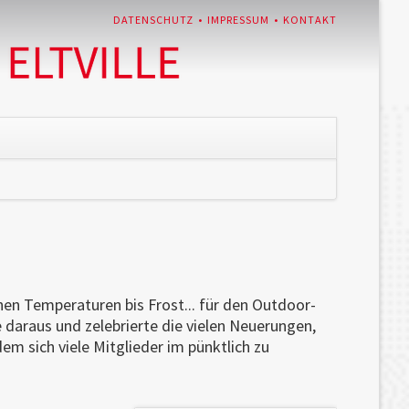
NAVIGATION
DATENSCHUTZ
IMPRESSUM
KONTAKT
ÜBERSPRINGEN
Navigation
überspringen
hen Temperaturen bis Frost... für den Outdoor-
daraus und zelebrierte die vielen Neuerungen,
m sich viele Mitglieder im pünktlich zu