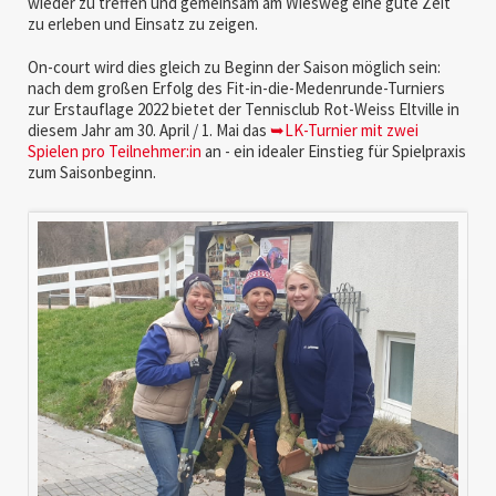
wieder zu treffen und gemeinsam am Wiesweg eine gute Zeit
zu erleben und Einsatz zu zeigen.
On-court wird dies gleich zu Beginn der Saison möglich sein:
nach dem großen Erfolg des Fit-in-die-Medenrunde-Turniers
zur Erstauflage 2022 bietet der Tennisclub Rot-Weiss Eltville in
diesem Jahr am 30. April / 1. Mai das
➥LK-Turnier mit zwei
Spielen pro Teilnehmer:in
an - ein idealer Einstieg für Spielpraxis
zum Saisonbeginn.